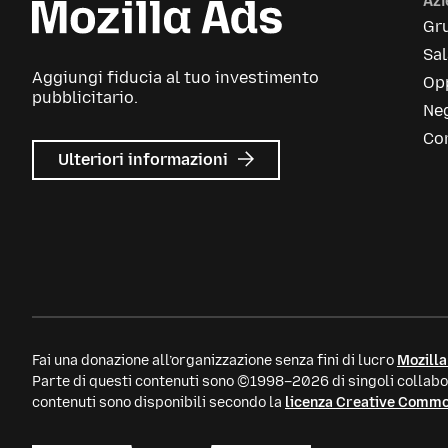
Az
Gr
Sa
Aggiungi fiducia al tuo investimento
Opp
pubblicitario.
Neg
Con
su
Ulteriori informazioni
Mozilla
Ads
Fai una donazione all’organizzazione senza fini di lucro
Mozilla
Parte di questi contenuti sono ©1998–2026 di singoli collabor
contenuti sono disponibili secondo la
licenza Creative Comm