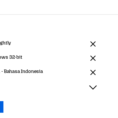
ightly
ws 32-bit
 - Bahasa Indonesia