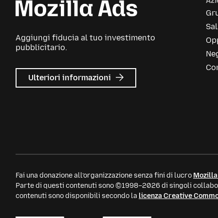
Az
Gr
Sa
Aggiungi fiducia al tuo investimento
Opp
pubblicitario.
Neg
Con
su
Ulteriori informazioni
Mozilla
Ads
Fai una donazione all’organizzazione senza fini di lucro
Mozilla
Parte di questi contenuti sono ©1998–2026 di singoli collabor
contenuti sono disponibili secondo la
licenza Creative Comm