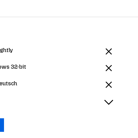
ightly
ws 32-bit
Deutsch