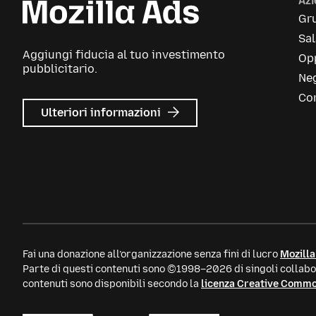
Az
Gr
Sa
Aggiungi fiducia al tuo investimento
Opp
pubblicitario.
Neg
Con
su
Ulteriori informazioni
Mozilla
Ads
Fai una donazione all’organizzazione senza fini di lucro
Mozilla
Parte di questi contenuti sono ©1998–2026 di singoli collabor
contenuti sono disponibili secondo la
licenza Creative Comm