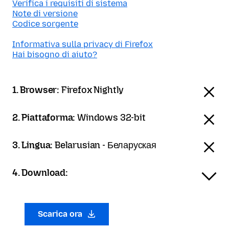
Verifica i requisiti di sistema
Note di versione
Codice sorgente
Informativa sulla privacy di Firefox
Hai bisogno di aiuto?
1. Browser:
Firefox Nightly
2. Piattaforma:
Windows 32-bit
3. Lingua:
Belarusian - Беларуская
4. Download:
Scarica ora