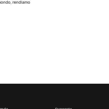
l mondo, rendiamo