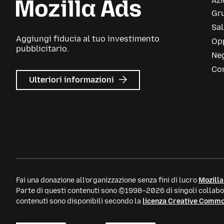
Az
Gr
Sa
Aggiungi fiducia al tuo investimento
Opp
pubblicitario.
Neg
Con
su
Ulteriori informazioni
Mozilla
Ads
Fai una donazione all’organizzazione senza fini di lucro
Mozilla
Parte di questi contenuti sono ©1998–2026 di singoli collabor
contenuti sono disponibili secondo la
licenza Creative Comm