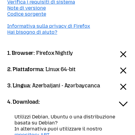
Verifica i requisiti di sistema
Note di versione
Codice sorgente
Informativa sulla privacy di Firefox
Hai bisogno di aiuto?
1. Browser:
Firefox Nightly
2. Piattaforma:
Linux 64-bit
3. Lingua:
Azerbaijani - Azərbaycanca
4. Download:
Utilizzi Debian, Ubuntu o una distribuzione
basata su Debian?
In alternativa puoi utilizzare il nostro
repository APT
.