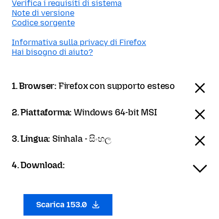
Verifica i requisiti di sistema
Note di versione
Codice sorgente
Informativa sulla privacy di Firefox
Hai bisogno di aiuto?
1. Browser:
Firefox con supporto esteso
2. Piattaforma:
Windows 64-bit MSI
3. Lingua:
Sinhala - සිංහල
4. Download:
Scarica 153.0