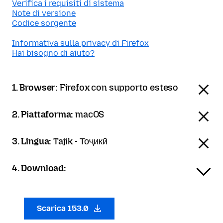
Verifica i requisiti di sistema
Note di versione
Codice sorgente
Informativa sulla privacy di Firefox
Hai bisogno di aiuto?
1. Browser:
Firefox con supporto esteso
2. Piattaforma:
macOS
3. Lingua:
Tajik - Тоҷикӣ
4. Download:
Scarica 153.0