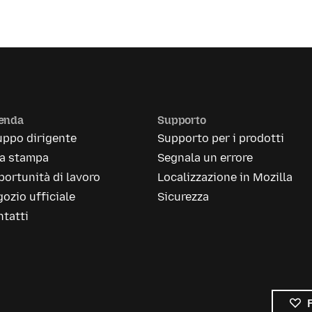
ienda
Supporto
uppo dirigente
Supporto per i prodotti
la stampa
Segnala un errore
ortunità di lavoro
Localizzazione in Mozilla
ozio ufficiale
Sicurezza
tatti