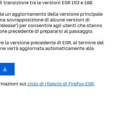
 transizione tra le versioni ESR 153 e 140.
le un aggiornamento della versione principale
una sovrapposizione di alcune versioni di
 release”) per consentire agli utenti che stanno
ione precedente di prepararsi al passaggio.
re la versione precedente di ESR, al termine del
one verrà aggiornata automaticamente alla
0
ormazioni sul
ciclo di rilascio di Firefox ESR
.