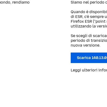
l mondo, rendiamo
Siamo nel periodo di
Quando è disponibi
di ESR, c’è sempre 
Firefox ESR (”point
utilizzando la vers
Se scegli di scarica
periodo di transizi
nuova versione.
Scarica 140.13.
Leggi ulteriori inf