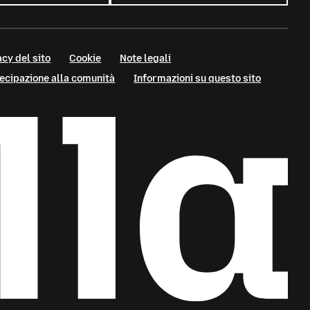
cy del sito
Cookie
Note legali
tecipazione alla comunità
Informazioni su questo sito