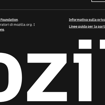
 Foundation
.
Informativa sulla priva
atori di mozilla.org. I
Linee guida per la par
ons
.