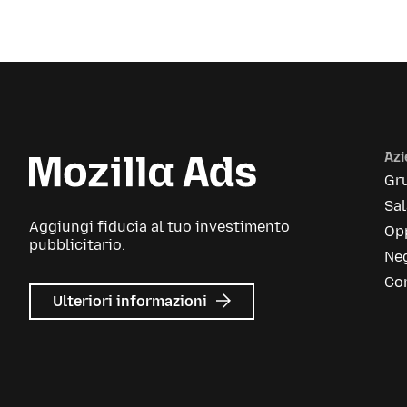
Az
Gr
Sa
Aggiungi fiducia al tuo investimento
Opp
pubblicitario.
Neg
Con
su
Ulteriori informazioni
Mozilla
Ads