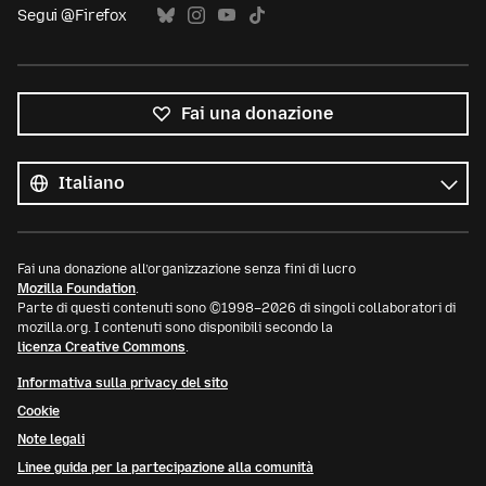
Segui @Firefox
Fai una donazione
Tutte
le
Lingua
lingue
Fai una donazione all’organizzazione senza fini di lucro
Mozilla Foundation
.
Parte di questi contenuti sono ©1998–2026 di singoli collaboratori di
mozilla.org. I contenuti sono disponibili secondo la
licenza Creative Commons
.
Informativa sulla privacy del sito
Cookie
Note legali
Linee guida per la partecipazione alla comunità