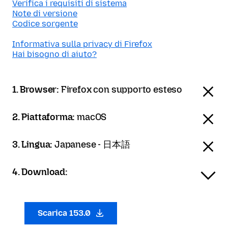
Verifica i requisiti di sistema
Note di versione
Codice sorgente
Informativa sulla privacy di Firefox
Hai bisogno di aiuto?
1. Browser:
Firefox con supporto esteso
2. Piattaforma:
macOS
3. Lingua:
Japanese - 日本語
4. Download:
Scarica 153.0