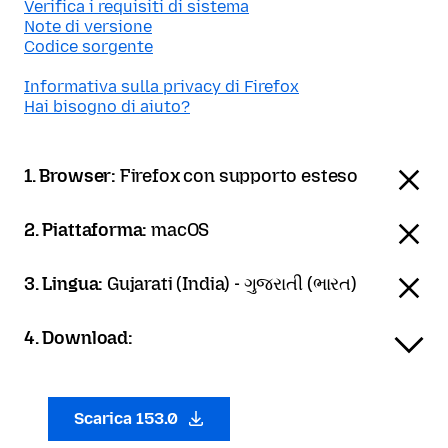
Verifica i requisiti di sistema
Note di versione
Codice sorgente
Informativa sulla privacy di Firefox
Hai bisogno di aiuto?
1. Browser:
Firefox con supporto esteso
2. Piattaforma:
macOS
3. Lingua:
Gujarati (India) - ગુજરાતી (ભારત)
4. Download:
Scarica 153.0