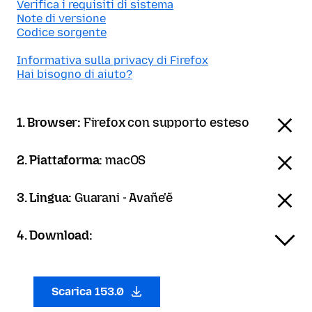
Verifica i requisiti di sistema
Note di versione
Codice sorgente
Informativa sulla privacy di Firefox
Hai bisogno di aiuto?
1. Browser:
Firefox con supporto esteso
2. Piattaforma:
macOS
3. Lingua:
Guarani - Avañe'ẽ
4. Download:
Scarica 153.0