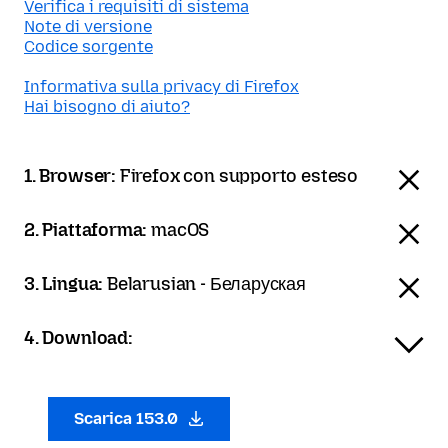
Verifica i requisiti di sistema
Note di versione
Codice sorgente
Informativa sulla privacy di Firefox
Hai bisogno di aiuto?
1. Browser:
Firefox con supporto esteso
2. Piattaforma:
macOS
3. Lingua:
Belarusian - Беларуская
4. Download:
Scarica 153.0