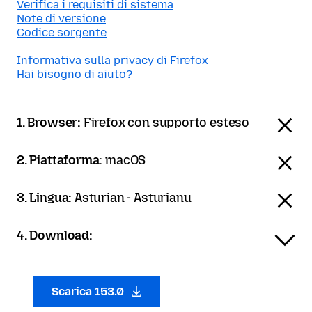
Verifica i requisiti di sistema
Note di versione
Codice sorgente
Informativa sulla privacy di Firefox
Hai bisogno di aiuto?
1. Browser:
Firefox con supporto esteso
2. Piattaforma:
macOS
3. Lingua:
Asturian - Asturianu
4. Download:
Scarica 153.0