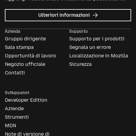
su
Ulteriori informazioni
Mozilla
Ads
Azienda
Supporto
Gruppo dirigente
Supporto per i prodotti
Sala stampa
Segnala un errore
Opportunità di lavoro
Localizzazione in Mozilla
Negozio ufficiale
Sicurezza
Contatti
Sviluppatori
Developer Edition
Aziende
Strumenti
MDN
Note di versione di