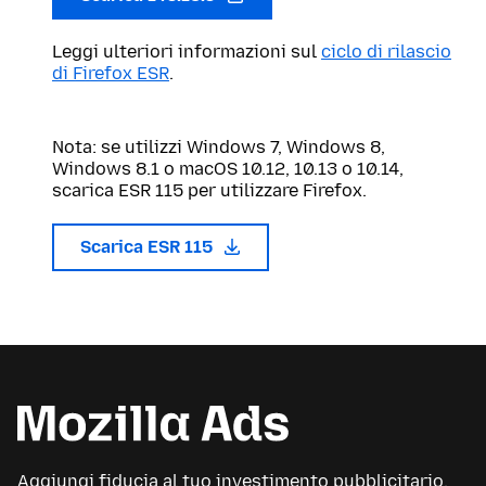
Leggi ulteriori informazioni sul
ciclo di rilascio
di Firefox ESR
.
Nota: se utilizzi Windows 7, Windows 8,
Windows 8.1 o macOS 10.12, 10.13 o 10.14,
scarica ESR 115 per utilizzare Firefox.
Scarica ESR 115
Aggiungi fiducia al tuo investimento pubblicitario.