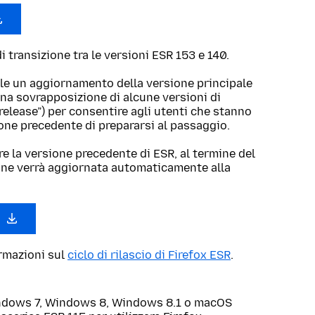
 transizione tra le versioni ESR 153 e 140.
le un aggiornamento della versione principale
una sovrapposizione di alcune versioni di
 release”) per consentire agli utenti che stanno
ione precedente di prepararsi al passaggio.
re la versione precedente di ESR, al termine del
one verrà aggiornata automaticamente alla
0
ormazioni sul
ciclo di rilascio di Firefox ESR
.
Windows 7, Windows 8, Windows 8.1 o macOS