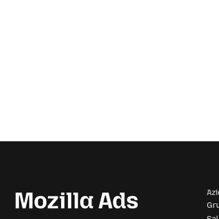
Az
Gr
Sa