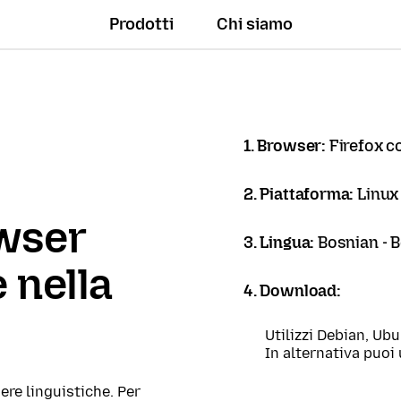
Prodotti
Chi siamo
1. Browser:
Firefox c
2. Piattaforma:
Linux
owser
3. Lingua:
Bosnian - 
 nella
4. Download:
Utilizzi Debian, Ub
In alternativa puoi 
ere linguistiche. Per