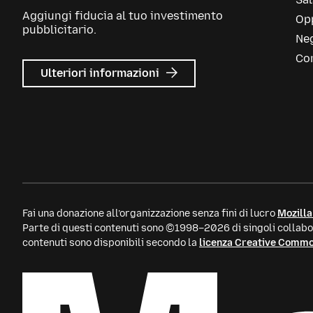
Aggiungi fiducia al tuo investimento
Opp
pubblicitario.
Neg
Con
su
Ulteriori informazioni
Mozilla
Ads
Fai una donazione all’organizzazione senza fini di lucro
Mozilla
Parte di questi contenuti sono ©1998–2026 di singoli collabor
contenuti sono disponibili secondo la
licenza Creative Comm