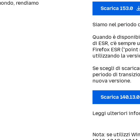
l mondo, rendiamo
Scarica 153.0
Siamo nel periodo di
Quando è disponibi
di ESR, c’è sempre 
Firefox ESR (”point
utilizzando la vers
Se scegli di scarica
periodo di transizi
nuova versione.
Scarica 140.13.
Leggi ulteriori inf
Nota: se utilizzi 