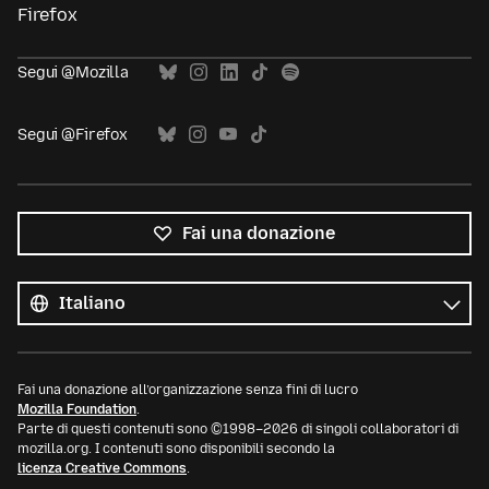
Firefox
Segui @Mozilla
Segui @Firefox
Fai una donazione
Tutte
le
Lingua
lingue
Fai una donazione all’organizzazione senza fini di lucro
Mozilla Foundation
.
Parte di questi contenuti sono ©1998–2026 di singoli collaboratori di
mozilla.org. I contenuti sono disponibili secondo la
licenza Creative Commons
.