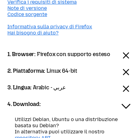
Verifica i requisiti di sistema
Note di versione
Codice sorgente
Informativa sulla privacy di Firefox
Hai bisogno di aiuto?
1. Browser:
Firefox con supporto esteso
2. Piattaforma:
Linux 64-bit
3. Lingua:
Arabic - عربي
4. Download:
Utilizzi Debian, Ubuntu o una distribuzione
basata su Debian?
In alternativa puoi utilizzare il nostro
repository APT
.