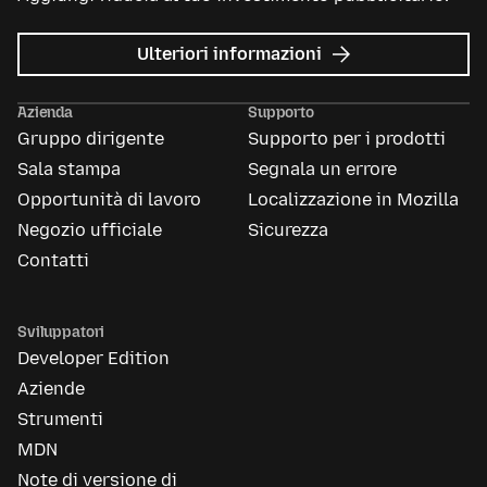
su
Ulteriori informazioni
Mozilla
Ads
Azienda
Supporto
Gruppo dirigente
Supporto per i prodotti
Sala stampa
Segnala un errore
Opportunità di lavoro
Localizzazione in Mozilla
Negozio ufficiale
Sicurezza
Contatti
Sviluppatori
Developer Edition
Aziende
Strumenti
MDN
Note di versione di