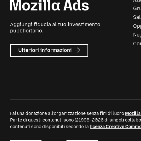
Az
Gr
Sa
Aggiungi fiducia al tuo investimento
Opp
pubblicitario.
Neg
Con
su
Ulteriori informazioni
Mozilla
Ads
Fai una donazione all’organizzazione senza fini di lucro
Mozilla
Parte di questi contenuti sono ©1998–2026 di singoli collabor
contenuti sono disponibili secondo la
licenza Creative Comm