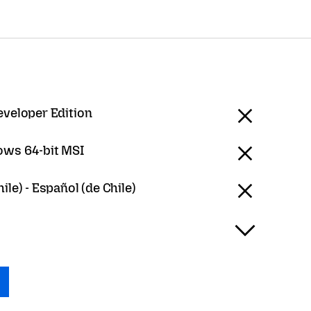
eveloper Edition
ws 64-bit MSI
ile) - Español (de Chile)