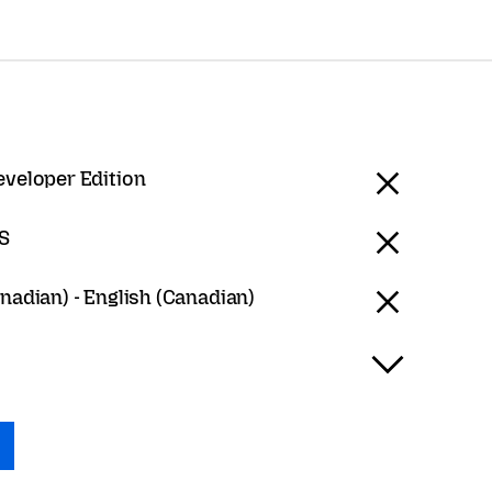
eveloper Edition
S
nadian) - English (Canadian)