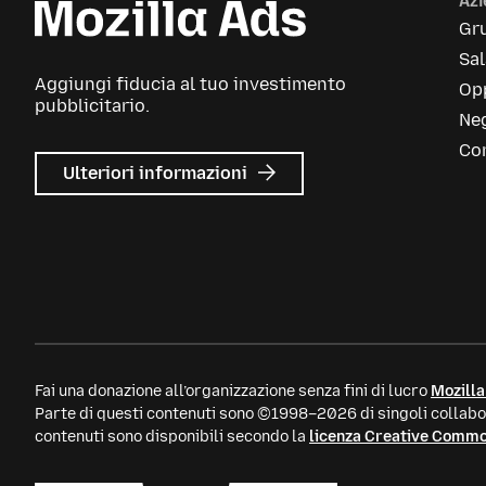
Az
Gr
Sa
Aggiungi fiducia al tuo investimento
Opp
pubblicitario.
Neg
Con
su
Ulteriori informazioni
Mozilla
Ads
Fai una donazione all’organizzazione senza fini di lucro
Mozilla
Parte di questi contenuti sono ©1998–2026 di singoli collabor
contenuti sono disponibili secondo la
licenza Creative Comm