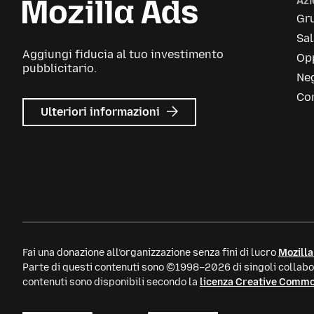
Az
Gr
Sa
Aggiungi fiducia al tuo investimento
Opp
pubblicitario.
Neg
Con
su
Ulteriori informazioni
Mozilla
Ads
Fai una donazione all’organizzazione senza fini di lucro
Mozilla
Parte di questi contenuti sono ©1998–2026 di singoli collabor
contenuti sono disponibili secondo la
licenza Creative Comm