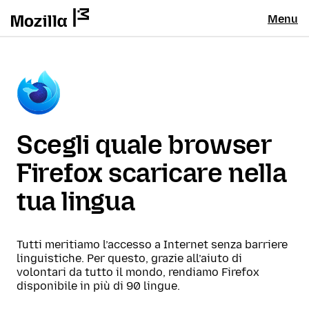
Menu
Scegli quale browser
Firefox scaricare nella
tua lingua
Tutti meritiamo l’accesso a Internet senza barriere
linguistiche. Per questo, grazie all’aiuto di
volontari da tutto il mondo, rendiamo Firefox
disponibile in più di 90 lingue.