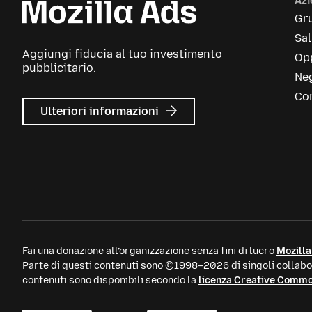
Az
Gr
Sa
Aggiungi fiducia al tuo investimento
Opp
pubblicitario.
Neg
Con
su
Ulteriori informazioni
Mozilla
Ads
Fai una donazione all’organizzazione senza fini di lucro
Mozilla
Parte di questi contenuti sono ©1998–2026 di singoli collabor
contenuti sono disponibili secondo la
licenza Creative Comm