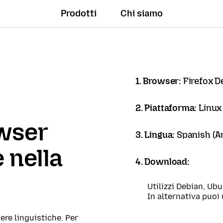
Prodotti
Chi siamo
1. Browser:
Firefox D
2. Piattaforma:
Linux
owser
3. Lingua:
Spanish (Ar
 nella
4. Download:
Utilizzi Debian, Ub
In alternativa puoi 
ere linguistiche. Per