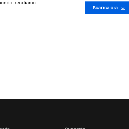
l mondo, rendiamo
Scarica ora