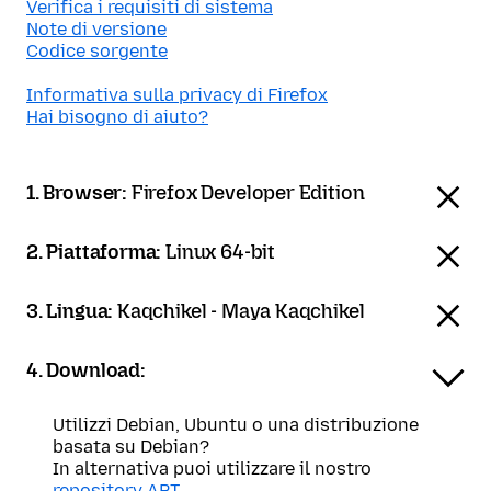
Verifica i requisiti di sistema
Note di versione
Codice sorgente
Informativa sulla privacy di Firefox
Hai bisogno di aiuto?
1. Browser:
Firefox Developer Edition
2. Piattaforma:
Linux 64-bit
3. Lingua:
Kaqchikel - Maya Kaqchikel
4. Download:
Utilizzi Debian, Ubuntu o una distribuzione
basata su Debian?
In alternativa puoi utilizzare il nostro
repository APT
.