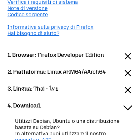
Verifica i requisiti di sistema
Note di versione
Codice sorgente
Informativa sulla privacy di Firefox
Hai bisogno di aiuto?
1. Browser:
Firefox Developer Edition
2. Piattaforma:
Linux ARM64/AArch64
3. Lingua:
Thai - ไทย
4. Download:
Utilizzi Debian, Ubuntu o una distribuzione
basata su Debian?
In alternativa puoi utilizzare il nostro
repository APT
.