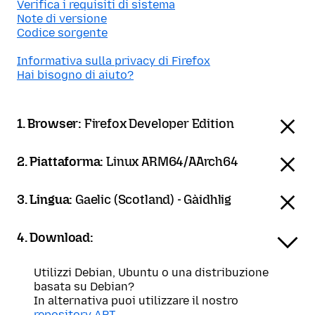
Verifica i requisiti di sistema
Note di versione
Codice sorgente
Informativa sulla privacy di Firefox
Hai bisogno di aiuto?
1. Browser:
Firefox Developer Edition
2. Piattaforma:
Linux ARM64/AArch64
3. Lingua:
Gaelic (Scotland) - Gàidhlig
4. Download:
Utilizzi Debian, Ubuntu o una distribuzione
basata su Debian?
In alternativa puoi utilizzare il nostro
repository APT
.