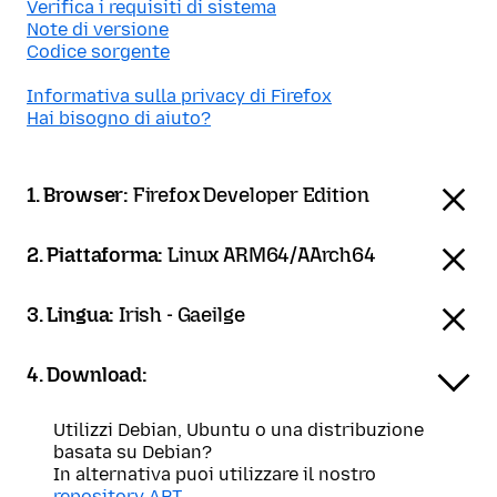
Verifica i requisiti di sistema
Note di versione
Codice sorgente
Informativa sulla privacy di Firefox
Hai bisogno di aiuto?
1. Browser:
Firefox Developer Edition
2. Piattaforma:
Linux ARM64/AArch64
3. Lingua:
Irish - Gaeilge
4. Download:
Utilizzi Debian, Ubuntu o una distribuzione
basata su Debian?
In alternativa puoi utilizzare il nostro
repository APT
.