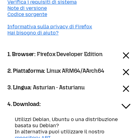
Verifica i requisiti di sistema
Note di versione
Codice sorgente
Informativa sulla privacy di Firefox
Hai bisogno di aiuto?
1. Browser:
Firefox Developer Edition
2. Piattaforma:
Linux ARM64/AArch64
3. Lingua:
Asturian - Asturianu
4. Download:
Utilizzi Debian, Ubuntu o una distribuzione
basata su Debian?
In alternativa puoi utilizzare il nostro
repository APT
.