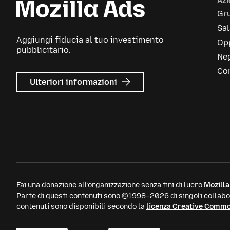
Az
Gr
Sa
Aggiungi fiducia al tuo investimento
Opp
pubblicitario.
Neg
Con
su
Ulteriori informazioni
Mozilla
Ads
Fai una donazione all’organizzazione senza fini di lucro
Mozilla
Parte di questi contenuti sono ©1998–2026 di singoli collabor
contenuti sono disponibili secondo la
licenza Creative Comm