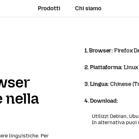
Prodotti
Chi siamo
1. Browser:
Firefox D
2. Piattaforma:
Linux
owser
3. Lingua:
Chinese (
 nella
4. Download:
Utilizzi Debian, Ub
In alternativa puoi 
ere linguistiche. Per