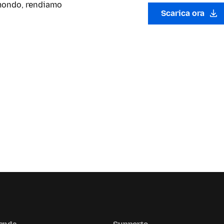
l mondo, rendiamo
Scarica ora