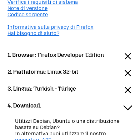
Verifica i requisiti di sistema
Note di versione
Codice sorgente
Informativa sulla privacy di Firefox
Hai bisogno di aiuto?
1. Browser:
Firefox Developer Edition
2. Piattaforma:
Linux 32-bit
3. Lingua:
Turkish - Türkçe
4. Download:
Utilizzi Debian, Ubuntu o una distribuzione
basata su Debian?
In alternativa puoi utilizzare il nostro
repository APT
.