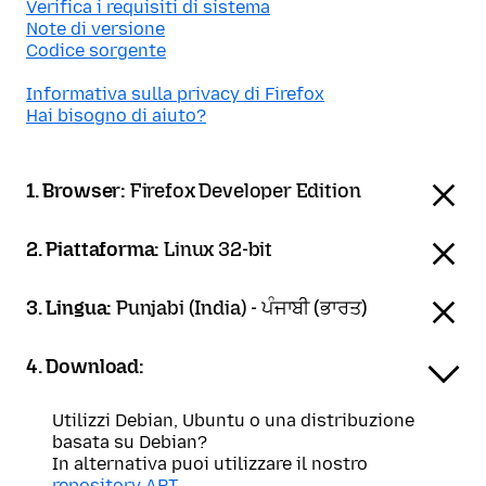
Verifica i requisiti di sistema
Note di versione
Codice sorgente
Informativa sulla privacy di Firefox
Hai bisogno di aiuto?
1. Browser:
Firefox Developer Edition
2. Piattaforma:
Linux 32-bit
3. Lingua:
Punjabi (India) - ਪੰਜਾਬੀ (ਭਾਰਤ)
4. Download:
Utilizzi Debian, Ubuntu o una distribuzione
basata su Debian?
In alternativa puoi utilizzare il nostro
repository APT
.