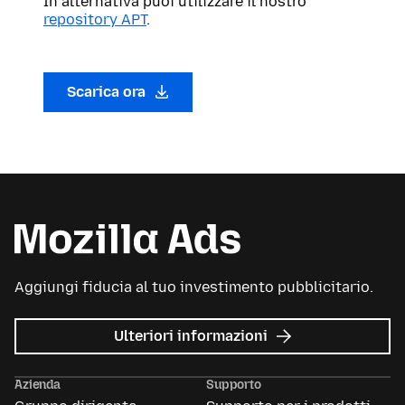
In alternativa puoi utilizzare il nostro
repository APT
.
Scarica ora
Aggiungi fiducia al tuo investimento pubblicitario.
su
Ulteriori informazioni
Mozilla
Ads
Azienda
Supporto