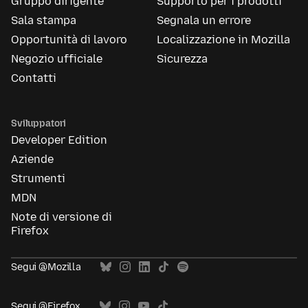
Gruppo dirigente
Supporto per i prodotti
Sala stampa
Segnala un errore
Opportunità di lavoro
Localizzazione in Mozilla
Negozio ufficiale
Sicurezza
Contatti
Sviluppatori
Developer Edition
Aziende
Strumenti
MDN
Note di versione di
Firefox
Segui @Mozilla
Segui @Firefox