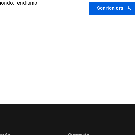
l mondo, rendiamo
Scarica ora