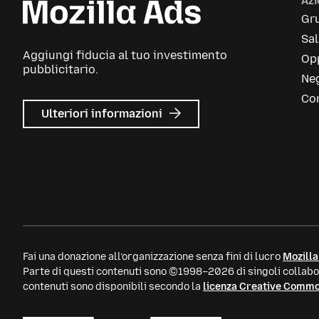
Az
Gr
Sa
Aggiungi fiducia al tuo investimento
Opp
pubblicitario.
Neg
Con
su
Ulteriori informazioni
Mozilla
Ads
Fai una donazione all’organizzazione senza fini di lucro
Mozilla
Parte di questi contenuti sono ©1998–2026 di singoli collabor
contenuti sono disponibili secondo la
licenza Creative Comm