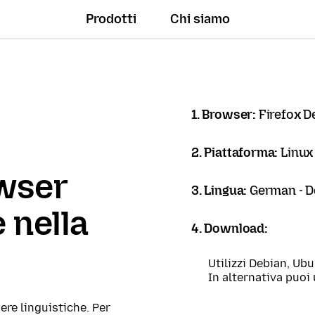
Prodotti
Chi siamo
1. Browser:
Firefox D
2. Piattaforma:
Linux
owser
3. Lingua:
German - 
 nella
4. Download:
Utilizzi Debian, Ub
In alternativa puoi 
ere linguistiche. Per