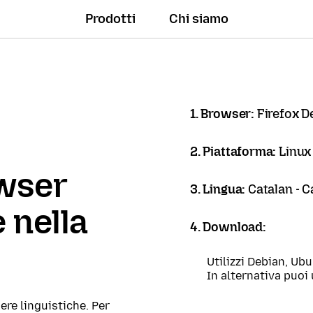
Prodotti
Chi siamo
1. Browser:
Firefox D
2. Piattaforma:
Linux
owser
3. Lingua:
Catalan - C
 nella
4. Download:
Utilizzi Debian, Ub
In alternativa puoi 
ere linguistiche. Per