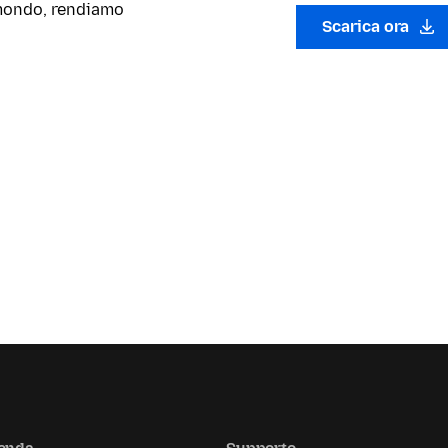
l mondo, rendiamo
Scarica ora