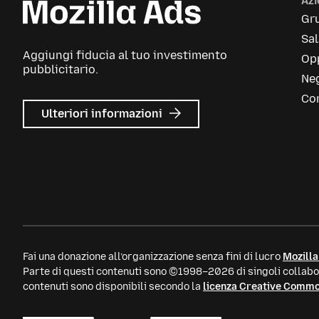
Az
Gr
Sa
Aggiungi fiducia al tuo investimento
Opp
pubblicitario.
Neg
Con
su
Ulteriori informazioni
Mozilla
Ads
Fai una donazione all’organizzazione senza fini di lucro
Mozilla
Parte di questi contenuti sono ©1998–2026 di singoli collabor
contenuti sono disponibili secondo la
licenza Creative Comm