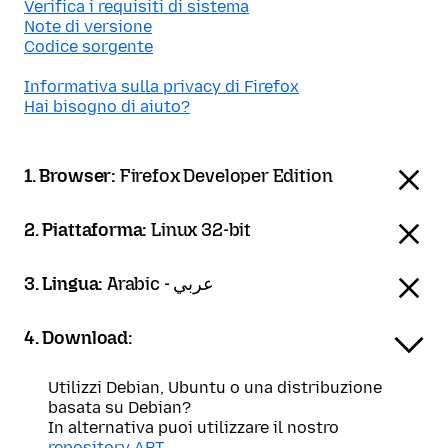
Verifica i requisiti di sistema
Note di versione
Codice sorgente
Informativa sulla privacy di Firefox
Hai bisogno di aiuto?
1. Browser:
Firefox Developer Edition
2. Piattaforma:
Linux 32-bit
3. Lingua:
Arabic - عربي
4. Download:
Utilizzi Debian, Ubuntu o una distribuzione
basata su Debian?
In alternativa puoi utilizzare il nostro
repository APT
.