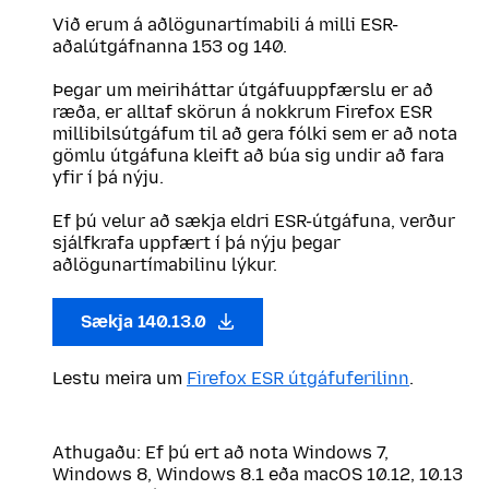
Við erum á aðlögunartímabili á milli ESR-
aðalútgáfnanna 153 og 140.
Þegar um meiriháttar útgáfuuppfærslu er að
ræða, er alltaf skörun á nokkrum Firefox ESR
millibilsútgáfum til að gera fólki sem er að nota
gömlu útgáfuna kleift að búa sig undir að fara
yfir í þá nýju.
Ef þú velur að sækja eldri ESR-útgáfuna, verður
sjálfkrafa uppfært í þá nýju þegar
aðlögunartímabilinu lýkur.
Sækja 140.13.0
Lestu meira um
Firefox ESR útgáfuferilinn
.
Athugaðu: Ef þú ert að nota Windows 7,
Windows 8, Windows 8.1 eða macOS 10.12, 10.13