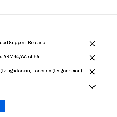
nded Support Release
s ARM64/AArch64
 (Lengadocian) - occitan (lengadocian)