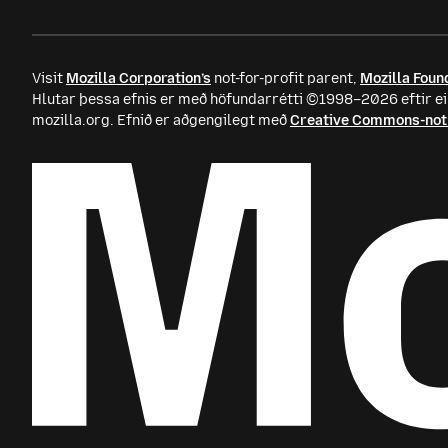
Visit
Mozilla Corporation’s
not-for-profit parent,
Mozilla Foun
Hlutar þessa efnis er með höfundarrétti ©1998–2026 eftir ei
mozilla.org. Efnið er aðgengilegt með
Creative Commons-not