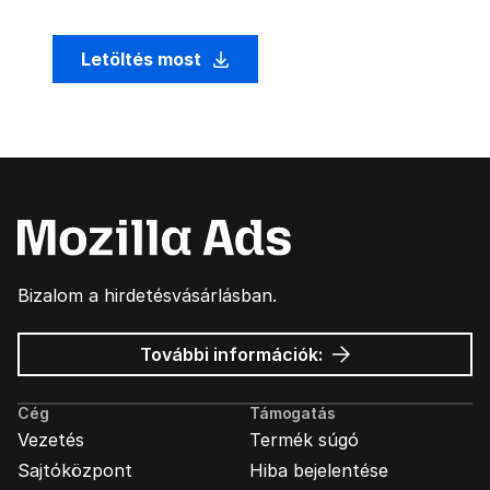
Letöltés most
Bizalom a hirdetésvásárlásban.
Mozilla
További információk:
hirdetések
Cég
Támogatás
Vezetés
Termék súgó
Sajtóközpont
Hiba bejelentése