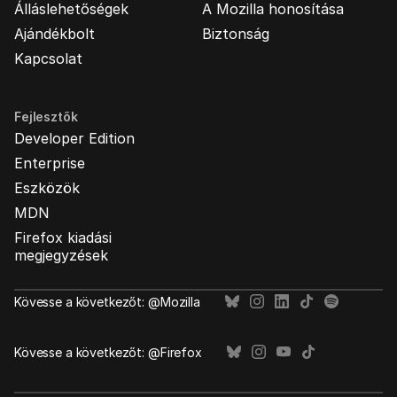
Álláslehetőségek
A Mozilla honosítása
Ajándékbolt
Biztonság
Kapcsolat
Fejlesztők
Developer Edition
Enterprise
Eszközök
MDN
Firefox kiadási
megjegyzések
Kövesse a következőt: @Mozilla
Kövesse a következőt: @Firefox