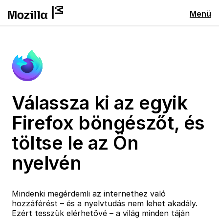
Menü
Válassza ki az egyik
Firefox böngészőt, és
töltse le az Ön
nyelvén
Mindenki megérdemli az internethez való
hozzáférést – és a nyelvtudás nem lehet akadály.
Ezért tesszük elérhetővé – a világ minden táján