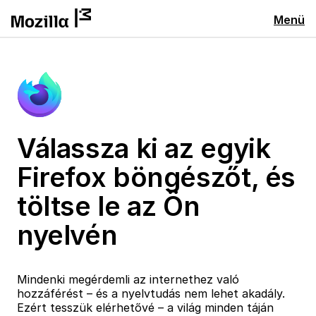
Menü
Válassza ki az egyik
Firefox böngészőt, és
töltse le az Ön
nyelvén
Mindenki megérdemli az internethez való
hozzáférést – és a nyelvtudás nem lehet akadály.
Ezért tesszük elérhetővé – a világ minden táján