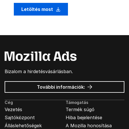
Letöltés most
Bizalom a hirdetésvásárlásban.
Mozilla
További információk:
hirdetések
Cég
Támogatás
Vezetés
Termék súgó
Sajtóközpont
Hiba bejelentése
Álláslehetőségek
A Mozilla honosítása