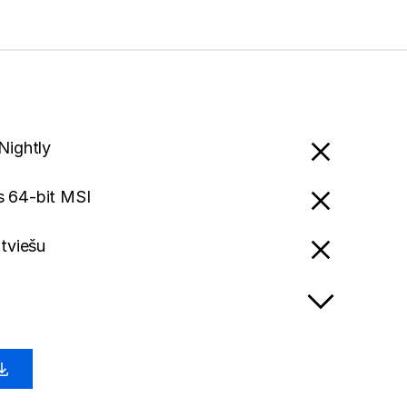
Nightly
 64-bit MSI
atviešu