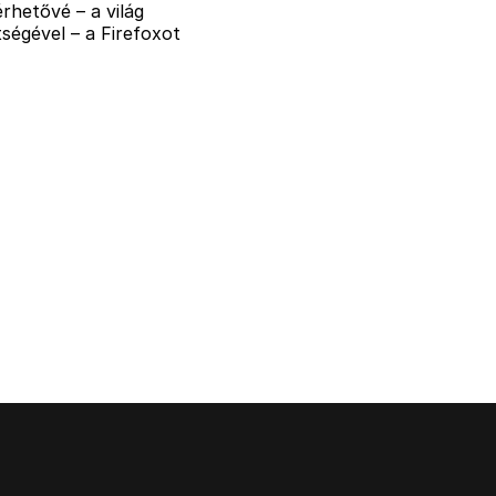
rhetővé – a világ
ségével – a Firefoxot