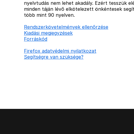
nyelvtudás nem lehet akadály. Ezért tesszük elé
minden táján lévő elkötelezett önkéntesek segít
több mint 90 nyelven.
Rendszerkövetelmények ellenőrzése
Kiadási megjegyzések
Forráskód
Firefox adatvédelmi nyilatkozat
Segítségre van szüksége?