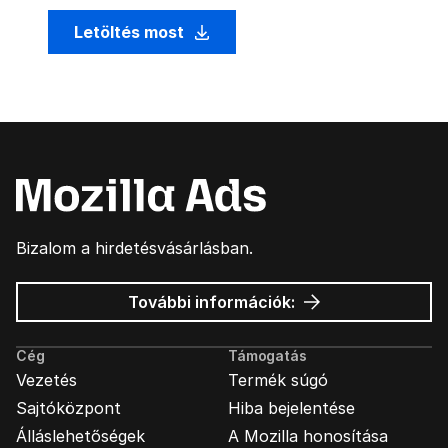
Letöltés most
Bizalom a hirdetésvásárlásban.
Mozilla
További információk:
hirdetések
Cég
Támogatás
Vezetés
Termék súgó
Sajtóközpont
Hiba bejelentése
Álláslehetőségek
A Mozilla honosítása