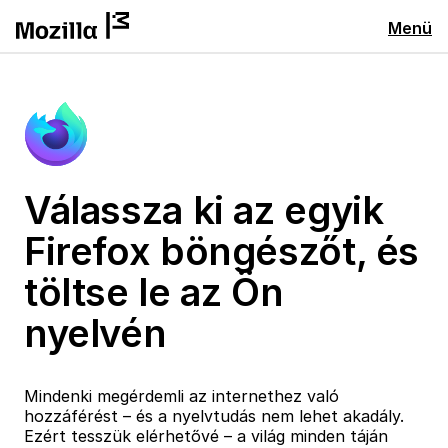
Menü
Válassza ki az egyik
Firefox böngészőt, és
töltse le az Ön
nyelvén
Mindenki megérdemli az internethez való
hozzáférést – és a nyelvtudás nem lehet akadály.
Ezért tesszük elérhetővé – a világ minden táján