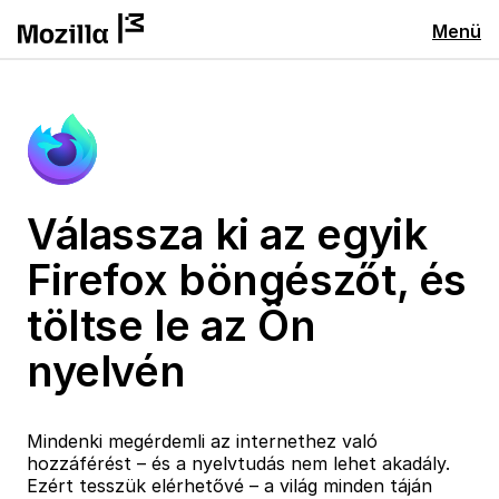
Menü
Válassza ki az egyik
Firefox böngészőt, és
töltse le az Ön
nyelvén
Mindenki megérdemli az internethez való
hozzáférést – és a nyelvtudás nem lehet akadály.
Ezért tesszük elérhetővé – a világ minden táján