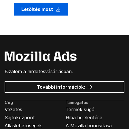
Letöltés most
Bizalom a hirdetésvásárlásban.
Mozilla
További információk:
hirdetések
Cég
Támogatás
Vezetés
Termék súgó
Sajtóközpont
Hiba bejelentése
Álláslehetőségek
A Mozilla honosítása