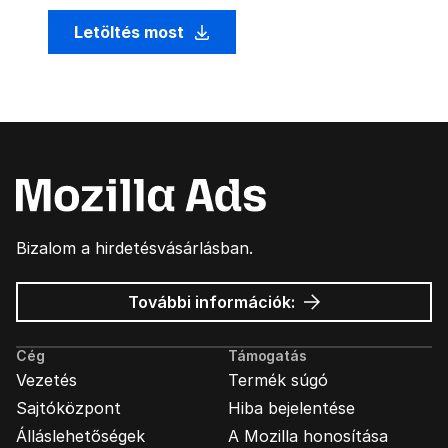
Letöltés most
Bizalom a hirdetésvásárlásban.
Mozilla
További információk:
hirdetések
Cég
Támogatás
Vezetés
Termék súgó
Sajtóközpont
Hiba bejelentése
Álláslehetőségek
A Mozilla honosítása