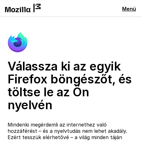
Menü
Válassza ki az egyik
Firefox böngészőt, és
töltse le az Ön
nyelvén
Mindenki megérdemli az internethez való
hozzáférést – és a nyelvtudás nem lehet akadály.
Ezért tesszük elérhetővé – a világ minden táján