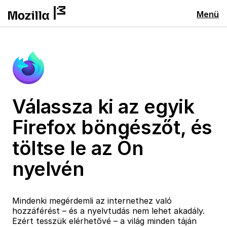
Menü
Válassza ki az egyik
Firefox böngészőt, és
töltse le az Ön
nyelvén
Mindenki megérdemli az internethez való
hozzáférést – és a nyelvtudás nem lehet akadály.
Ezért tesszük elérhetővé – a világ minden táján