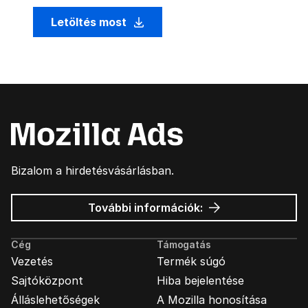
Letöltés most
Bizalom a hirdetésvásárlásban.
Mozilla
További információk:
hirdetések
Cég
Támogatás
Vezetés
Termék súgó
Sajtóközpont
Hiba bejelentése
Álláslehetőségek
A Mozilla honosítása