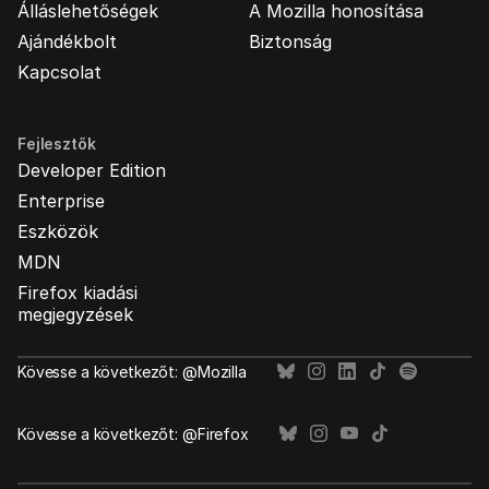
Álláslehetőségek
A Mozilla honosítása
Ajándékbolt
Biztonság
Kapcsolat
Fejlesztők
Developer Edition
Enterprise
Eszközök
MDN
Firefox kiadási
megjegyzések
Kövesse a következőt: @Mozilla
Kövesse a következőt: @Firefox