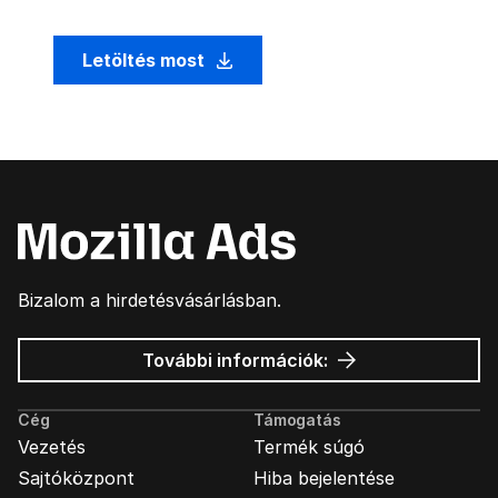
Letöltés most
Bizalom a hirdetésvásárlásban.
Mozilla
További információk:
hirdetések
Cég
Támogatás
Vezetés
Termék súgó
Sajtóközpont
Hiba bejelentése