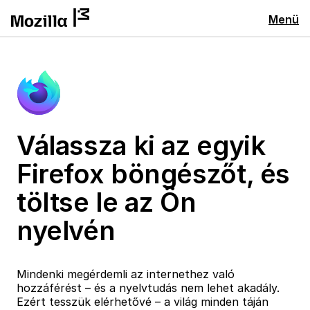
Menü
Válassza ki az egyik
Firefox böngészőt, és
töltse le az Ön
nyelvén
Mindenki megérdemli az internethez való
hozzáférést – és a nyelvtudás nem lehet akadály.
Ezért tesszük elérhetővé – a világ minden táján