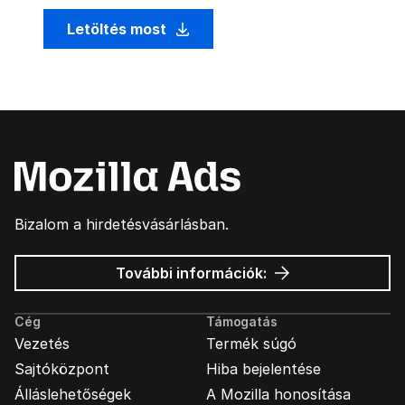
Letöltés most
Bizalom a hirdetésvásárlásban.
Mozilla
További információk:
hirdetések
Cég
Támogatás
Vezetés
Termék súgó
Sajtóközpont
Hiba bejelentése
Álláslehetőségek
A Mozilla honosítása