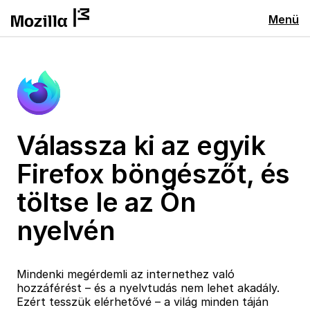
Menü
Válassza ki az egyik
Firefox böngészőt, és
töltse le az Ön
nyelvén
Mindenki megérdemli az internethez való
hozzáférést – és a nyelvtudás nem lehet akadály.
Ezért tesszük elérhetővé – a világ minden táján