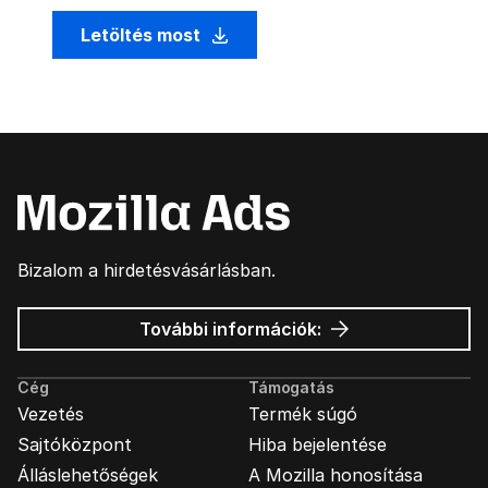
Letöltés most
Bizalom a hirdetésvásárlásban.
Mozilla
További információk:
hirdetések
Cég
Támogatás
Vezetés
Termék súgó
Sajtóközpont
Hiba bejelentése
Álláslehetőségek
A Mozilla honosítása