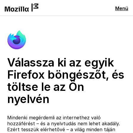
Menü
Válassza ki az egyik
Firefox böngészőt, és
töltse le az Ön
nyelvén
Mindenki megérdemli az internethez való
hozzáférést – és a nyelvtudás nem lehet akadály.
Ezért tesszük elérhetővé – a világ minden táján