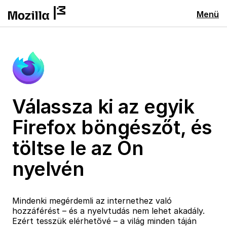
Menü
Válassza ki az egyik
Firefox böngészőt, és
töltse le az Ön
nyelvén
Mindenki megérdemli az internethez való
hozzáférést – és a nyelvtudás nem lehet akadály.
Ezért tesszük elérhetővé – a világ minden táján