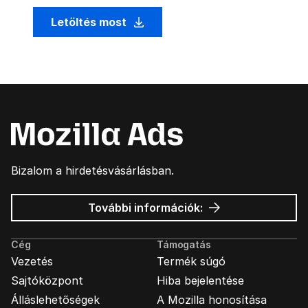
Letöltés most
Bizalom a hirdetésvásárlásban.
Mozilla
További információk:
hirdetések
Cég
Támogatás
Vezetés
Termék súgó
Sajtóközpont
Hiba bejelentése
Álláslehetőségek
A Mozilla honosítása