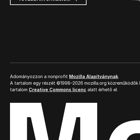
hirdetések
Adományozzon a nonprofit
Mozilla Alapítványnak
.
A tartalom egy részét ©1998–2026 mozilla.org közreműködők k
tartalom
Creative Commons licenc
alatt érhető el.