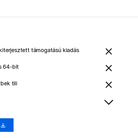
 kiterjesztett támogatású kiadás
 64-bit
ek tili