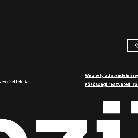
Webhely adatvédelmi ny
észítették. A
Közösségi részvételi ir