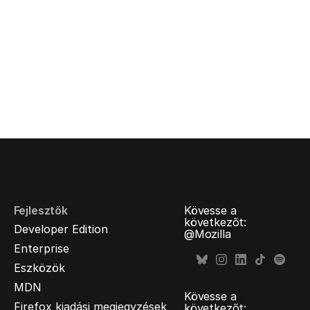
Fejlesztők
Kövesse a
következőt:
Developer Edition
@Mozilla
Enterprise
Eszközök
MDN
Kövesse a
Firefox kiadási megjegyzések
következőt: