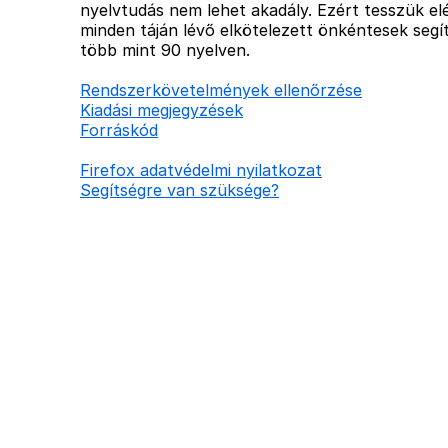
nyelvtudás nem lehet akadály. Ezért tesszük elé
minden táján lévő elkötelezett önkéntesek segít
több mint 90 nyelven.
Rendszerkövetelmények ellenőrzése
Kiadási megjegyzések
Forráskód
Firefox adatvédelmi nyilatkozat
Segítségre van szüksége?