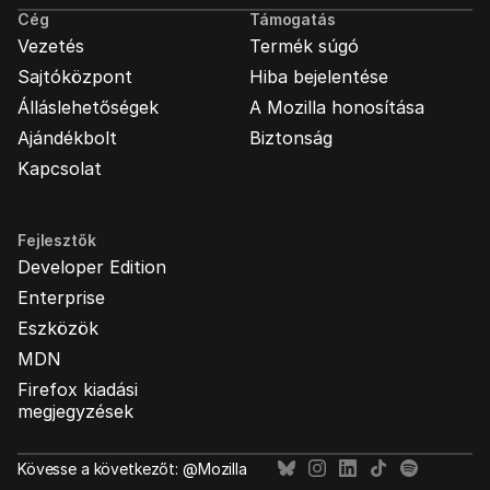
Cég
Támogatás
Vezetés
Termék súgó
Sajtóközpont
Hiba bejelentése
Álláslehetőségek
A Mozilla honosítása
Ajándékbolt
Biztonság
Kapcsolat
Fejlesztők
Developer Edition
Enterprise
Eszközök
MDN
Firefox kiadási
megjegyzések
Kövesse a következőt: @Mozilla