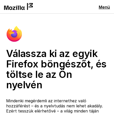
Menü
Válassza ki az egyik
Firefox böngészőt, és
töltse le az Ön
nyelvén
Mindenki megérdemli az internethez való
hozzáférést – és a nyelvtudás nem lehet akadály.
Ezért tesszük elérhetővé – a világ minden táján