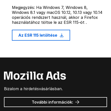
Megjegyzés: Ha Windows 7, Windows 8,
Windows 8.1 vagy macOS 10.12, 10.13 vagy 10.14
operációs rendszert használ, akkor a Firefox
használatához töltse le az ESR 115-öt .
Az ESR 115 letöltése
Bizalom a hirdetésvásárlásban.
Mozilla
További információk:
hirdetések