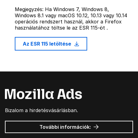
Megjegyzés: Ha Windows 7, Windows 8,
Windows 8.1 vagy macOS 10.12, 10.13 vagy 10.14
operációs rendszert használ, akkor a Firefox
használatához töltse le az ESR 115-öt .
Az ESR 115 letöltése
Bizalom a hirdetésvásárlásban.
Mozilla
További információk:
hirdetések