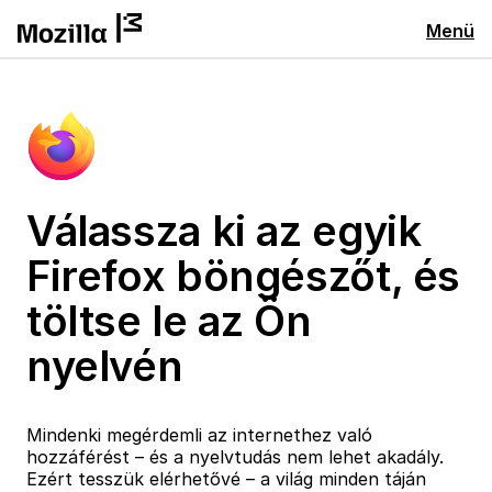
Menü
Válassza ki az egyik
Firefox böngészőt, és
töltse le az Ön
nyelvén
Mindenki megérdemli az internethez való
hozzáférést – és a nyelvtudás nem lehet akadály.
Ezért tesszük elérhetővé – a világ minden táján