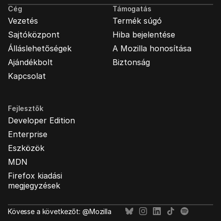
Cég
Támogatás
Vezetés
Termék súgó
Sajtóközpont
Hiba bejelentése
Álláslehetőségek
A Mozilla honosítása
Ajándékbolt
Biztonság
Kapcsolat
Fejlesztők
Developer Edition
Enterprise
Eszközök
MDN
Firefox kiadási
megjegyzések
Kövesse a következőt: @Mozilla